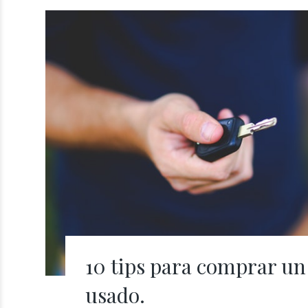
10 tips para comprar un
usado.