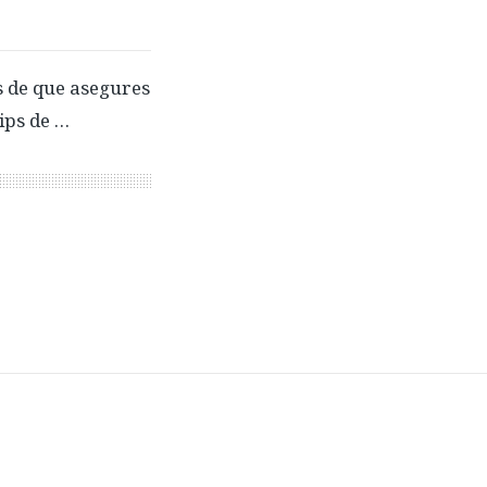
 de que asegures
tips de …