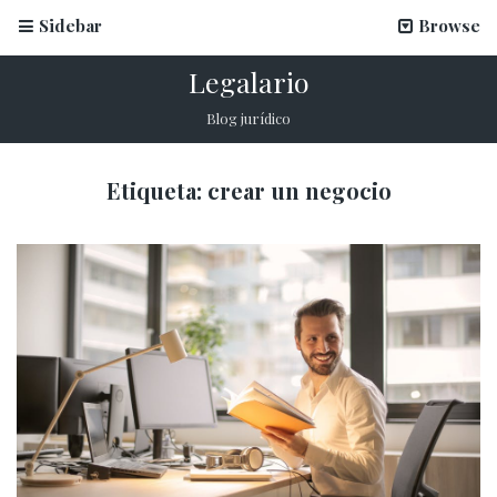
Sidebar
Browse
Legalario
Blog jurídico
Etiqueta:
crear un negocio
La firma electrónica en inscripciones escolares
12 marzo, 2026