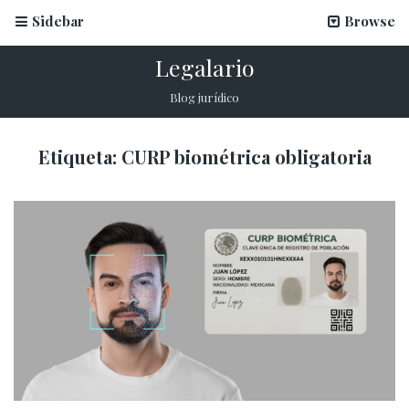
Sidebar
Browse
Legalario
Blog jurídico
Etiqueta:
CURP biométrica obligatoria
La firma electrónica en inscripciones escolares
12 marzo, 2026