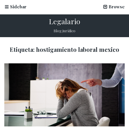
Sidebar
Browse
Legalario
Blog jurídico
Etiqueta:
hostigamiento laboral mexico​
La firma electrónica en inscripciones escolares
12 marzo, 2026