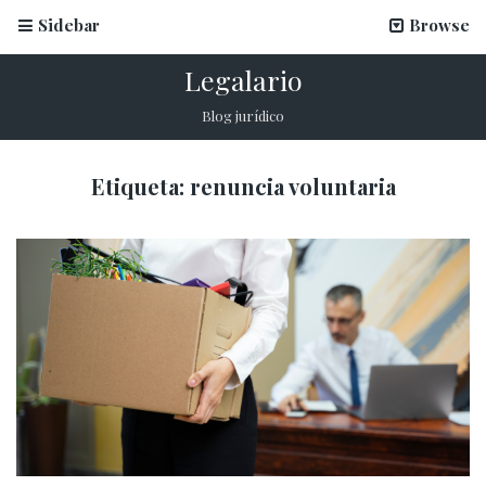
Sidebar
Browse
Legalario
Blog jurídico
Etiqueta:
renuncia voluntaria
La firma electrónica en inscripciones escolares
12 marzo, 2026