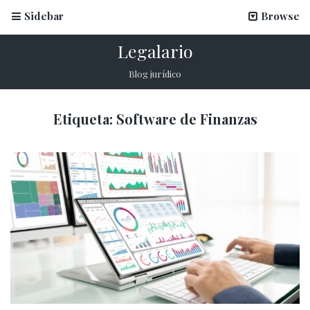
Sidebar
Browse
Legalario
Blog jurídico
Etiqueta:
Software de Finanzas
La firma electrónica en inscripciones escolares
12 marzo, 2026