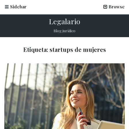
Sidebar
Browse
Legalario
Blog jurídico
Etiqueta:
startups de mujeres
La firma electrónica en inscripciones escolares
12 marzo, 2026