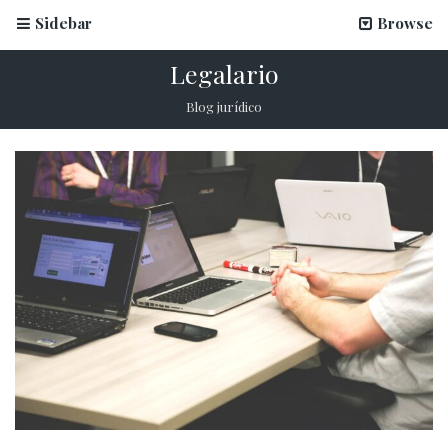
Sidebar
Browse
Legalario
Blog jurídico