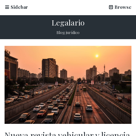
Sidebar
Browse
Legalario
Blog jurídico
Nueva revista vehicular y licencia