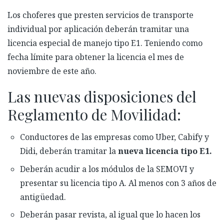
Los choferes que presten servicios de transporte
individual por aplicación deberán tramitar una
licencia especial de manejo tipo E1
. Teniendo
como
fecha límite para obtener la licencia el mes de
noviembre de este año.
Las nuevas disposiciones del
Reglamento de Movilidad:
Conductores de la
s
e
mpresas como Uber, Cabify y
Didi, deberán tramitar la
nueva licencia tipo E1.
Deberán acudir a los módulos de la SEMOVI y
presentar su licencia tipo A
.
A
l menos con
3
años de
antigüedad.
Deberán pasar revista, al igual que lo
hacen
los