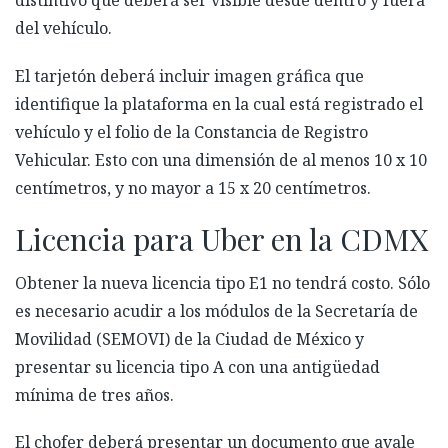
distintivo
que deberá ser visible desde dentro y fuera
del vehículo.
El tarjetón deberá incluir imagen gráfica que
identifique la plataforma en la cual está registrado el
vehículo y el folio de la Constancia de Registro
Vehicular
.
Esto
con una dimensión de al menos 10 x 10
centímetros, y no mayor a 15 x 20 centímetros.
Licencia para Uber en la CDMX
Obtener la nueva licencia tipo E1 no tendrá costo
.
S
ólo
es necesario acudir a los módulos de la Secretaría de
Movilidad (SEMOVI) de la Ciudad de México y
presentar su licencia tipo
A con una antigüedad
mínima de tres años
.
El chofer deberá presentar un documento que avale