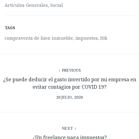
Artículos Generales
,
Social
TAGS
compraventa de bien inmueble
,
impuestos
,
ISR
PREVIOUS
¿Se puede deducir el gasto invertido por mi empresa en
evitar contagios por COVID 19?
20 JULIO, 2020
NEXT
¿Un freelance paga impuestos?