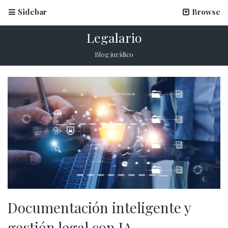
Sidebar
Browse
Legalario
Blog jurídico
Documentación inteligente y
gestión legal con IA