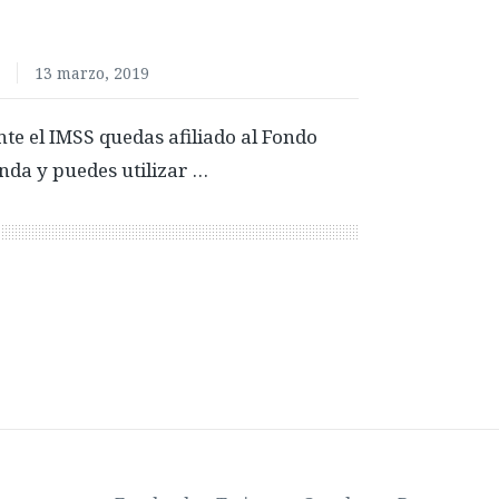
a
13 marzo, 2019
te el IMSS quedas afiliado al Fondo
nda y puedes utilizar …