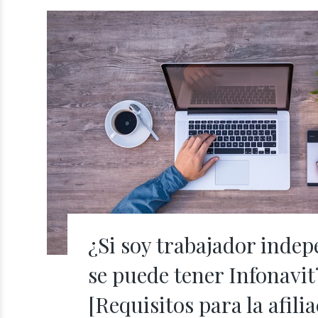
¿Si soy trabajador inde
se puede tener Infonavit
[Requisitos para la afili