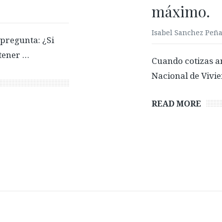
máximo.
Isabel Sanchez Peñ
pregunta: ¿Si
tener …
Cuando cotizas an
Nacional de Vivie
READ MORE