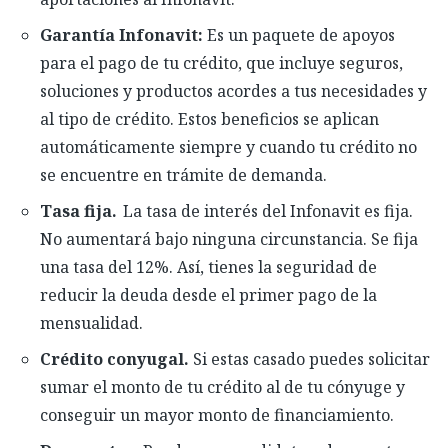
Garantía Infonavit
:
Es un paquete de apoyos
para el pago de tu crédito, que
incluye
seguros,
soluciones y productos acordes a tus necesidades
y
al tipo de crédito. Estos beneficios se aplican
automáticamente
siempre y cuando tu crédito no
se encuentre en trámite de demanda.
Tasa fija.
La tasa de interés del Infonavit es fija.
No aumentará
bajo ninguna circunstancia.
S
e fija
una tasa del 12%.
Así,
tienes la seguridad de
reducir la deuda desde el primer pago de la
mensualidad
.
Crédito conyugal.
Si estas casado p
uedes
solicitar
sumar
el monto de tu crédito al de tu cónyuge y
conseguir un mayor
monto de
financiamiento
.