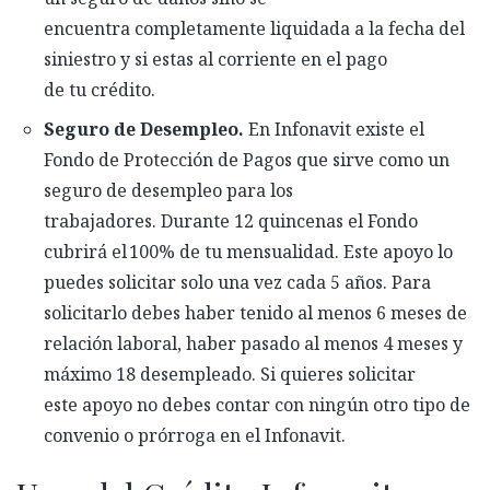
encuentra
completamente liquidada a la fecha del
siniestro y si
estas
al corriente en el pago
de
tu
crédito
.
Seguro de Desempleo.
En Infonavit existe el
Fondo de Protección de Pagos que sirve como un
seguro de desempleo para los
trabajadores.
Durante 12 quincenas
el Fondo
cubrirá el
100% de tu mensualidad. Es
te apoyo lo
puedes solicitar solo una vez cada 5 años. Para
solicitarlo debes haber tenido al menos 6 meses de
relación laboral, haber pasado al menos 4 meses y
máximo 18 desempleado.
Si quieres
solicitar
este
apoyo
no
debes contar
con ningún otro tipo de
convenio o prórroga en el Infonavit.