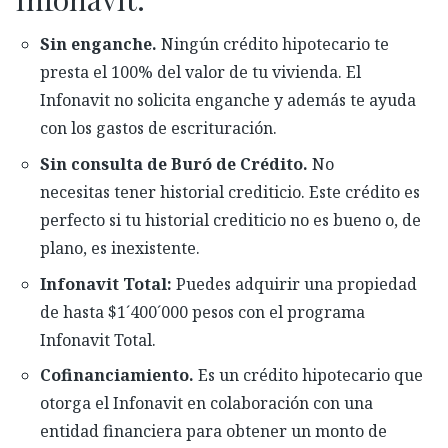
Sin enganche.
Ningún crédito hipotecario te
presta el 100% del valor de tu vivienda. E
l
Infonavit
no solicita enganche y además te ayuda
con los gastos de escrituración
.
Sin consulta de Buró de Crédito.
No
necesitas
tener
historial crediticio.
Este crédito
es
perfecto si tu historial crediticio no es bueno o, de
plano, es inexistente.
Infonavit Total:
Puedes adquirir una propiedad
de hasta $1´400´000 pesos con el programa
Infonavit Total
.
Cofinanciamiento.
Es un crédito hipotecario que
otorga el Infonavit en colaboración con una
entidad financiera para obtener un monto de