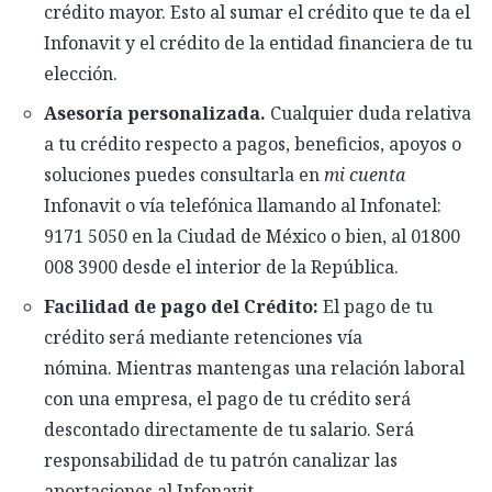
crédito mayor. Esto al sumar el crédito que te da el
Infonavit y el crédito de la entidad financiera de tu
elección.
Asesoría
personalizada.
Cualquier duda relativa
a tu crédito respecto a
pagos, beneficios, apoyos o
soluciones
puedes consultarla en
mi cuenta
Infonavit o vía telefónica llamando al
Infonatel
:
9171 5050 en la Ciudad de México o bien, al 01800
008 3900 desde el interior de la
R
epública.
Facilidad de pago del Crédito:
El pago de tu
crédito
será mediante retenciones vía
nómina.
M
ientras mantengas una relación laboral
con una empresa, el pago de tu crédito será
descontado directamente de tu salario. Será
responsabilidad de
tu patrón
canalizar
l
as
aportaciones
al Infonavit.