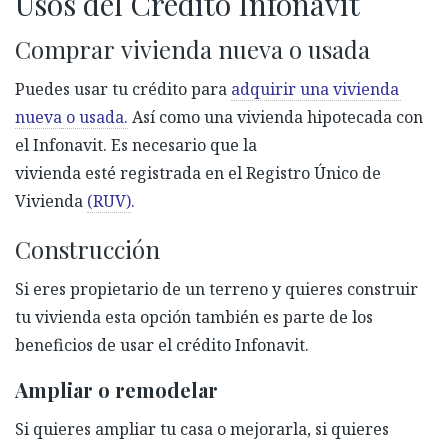
Usos del Crédito Infonavit
Comprar vivienda nueva o usada
Puedes usar tu crédito para
adquirir una vivienda
nueva
o usada.
Así como una vivienda hipotecada con
el Infonavit.
Es necesario que
la
vivienda
esté
registrada en el Registro Único de
Vivienda
(RUV)
.
Construcción
Si eres
propietario
de un terreno y quieres construir
tu vivienda esta opción también es parte de los
beneficios de usar el crédito Infonavit.
Ampliar o remodelar
Si quieres ampliar tu casa o
mejorarla,
si
quieres