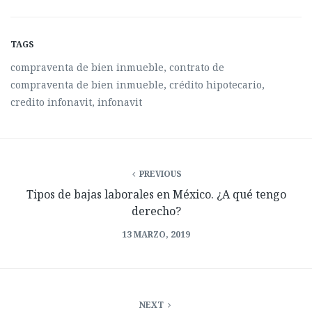
TAGS
compraventa de bien inmueble
,
contrato de
compraventa de bien inmueble
,
crédito hipotecario
,
credito infonavit
,
infonavit
PREVIOUS
Tipos de bajas laborales en México. ¿A qué tengo
derecho?
13 MARZO, 2019
NEXT