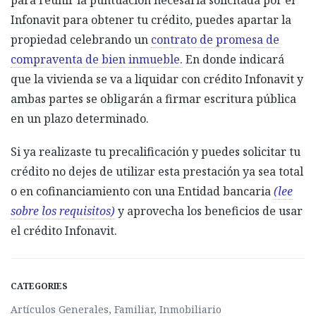
Infonavit para obtener tu crédito,
puedes
aparta
r
la
propiedad celebrando un
contrato de promesa de
compraventa de bien inmueble.
En donde indicará
que la vivienda se va a liquidar con crédito Infonavit y
ambas partes se obligarán a firmar escritura pública
en
un plazo determinado.
Si ya realizaste tu precalificación y puedes solicitar tu
crédito n
o dejes de utilizar esta
prestación
ya sea total
o en cofinanciamiento
con una Entidad bancaria
(lee
sobre los requisitos)
y aprovecha los b
eneficios de usar
el crédito Infonavit
.
CATEGORIES
Artículos Generales
,
Familiar
,
Inmobiliario