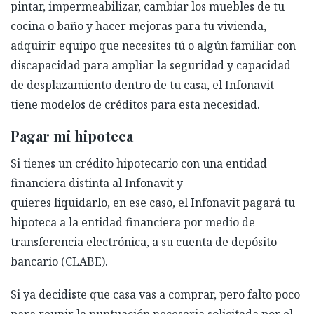
pintar, impermeabilizar, cambiar los muebles de tu
cocina o baño y hacer mejoras para tu vivienda,
adquirir equipo que
necesites tú o algún familiar con
discapacidad para ampliar la seguridad y capacidad
de desplazamiento dentro de tu casa,
el Infonavit
tiene modelos de créditos para esta necesidad.
Pagar mi hipoteca
Si tienes un crédito hipotecario con una entidad
financiera distinta al Infonavit y
quieres
liquidarlo
,
en
ese caso, el Infonavit paga
rá
tu
hipoteca a la entidad financiera por medio de
transferencia electrónica, a su cuenta de depósito
bancario (CLABE)
.
Si ya decidiste que casa vas a comprar, pero falto poco
para reunir la puntuación necesaria solicitada por el