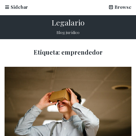
Sidebar
Browse
Legalario
Blog jurídico
Etiqueta:
emprendedor
La firma electrónica en inscripciones escolares
12 marzo, 2026