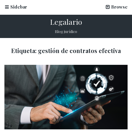
Sidebar
Browse
Legalario
Blog jurídico
Etiqueta:
gestión de contratos efectiva
La firma electrónica en inscripciones escolares
12 marzo, 2026