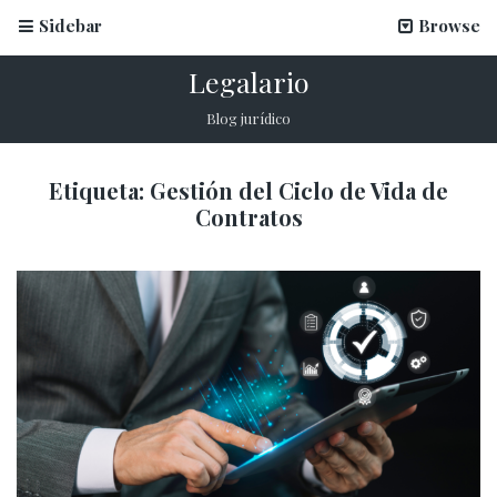
Sidebar
Browse
Legalario
Blog jurídico
Etiqueta:
Gestión del Ciclo de Vida de
Contratos
La firma electrónica en inscripciones escolares
12 marzo, 2026