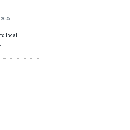
 2025
o local
…