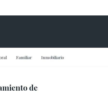
oral
Familiar
Inmobiliario
amiento de