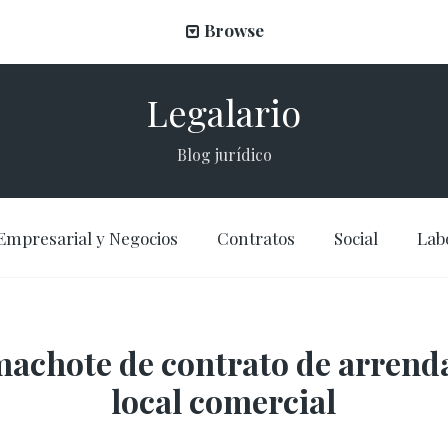
Browse
Legalario
Blog jurídico
Empresarial y Negocios
Contratos
Social
Lab
machote de contrato de arrend
local comercial​