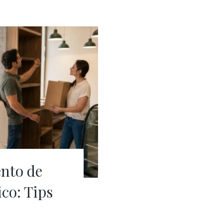
nto de
co: Tips