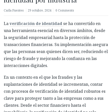
Carla Fuentes
29 octubre, 2024
0 Comments
La
verificación de identidad
se ha convertido en
una herramienta esencial en diversos ámbitos, desde
la seguridad empresarial hasta la protección de
transacciones financieras. Su implementación asegura
que las personas sean quienes dicen ser, reduciendo el
riesgo de fraude y mejorando la confianza en las
interacciones digitales.
En un contexto en el que los fraudes y las
suplantaciones de identidad se incrementan, contar
con procesos de verificación de identidad robustos es
clave para proteger tanto a las empresas como a sus
clientes. Desde el sector financiero hasta el