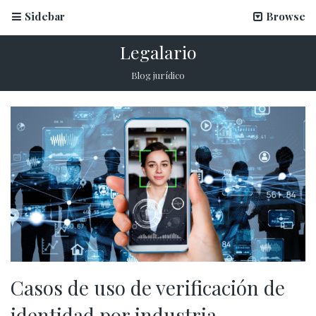
Sidebar
Browse
Legalario
Blog jurídico
Casos de uso de verificación de
identidad por industria