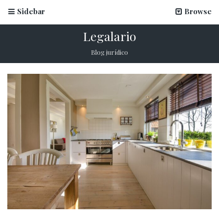
Sidebar
Browse
Legalario
Blog jurídico