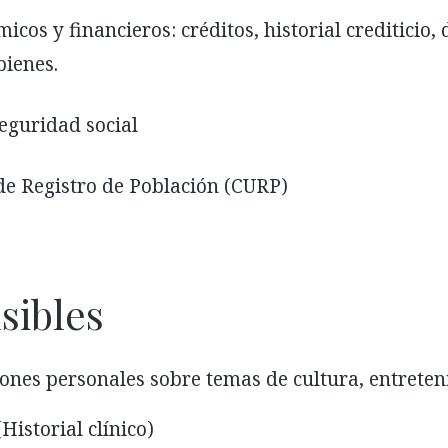
y financieros: créditos, historial crediticio, 
bienes.
uridad social
Registro de Población (CURP)
sibles
iones personales sobre temas de cultura, entreteni
Historial clínico)