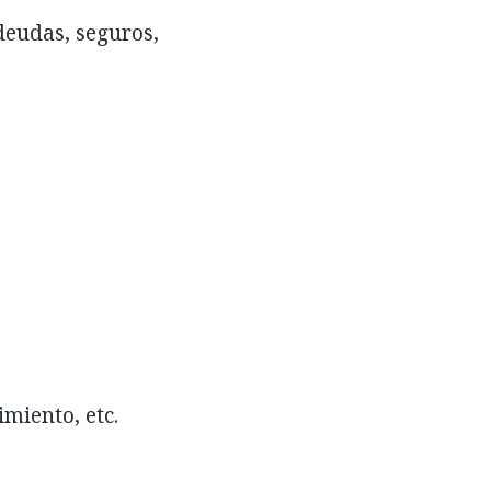
deudas, seguros,
miento, etc.