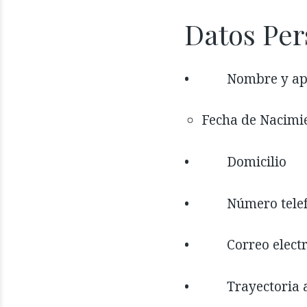
Datos Per
• Nombre y ape
Fecha de Nacimi
• Domicilio
• Número telef
• Correo electró
• Trayectoria acad