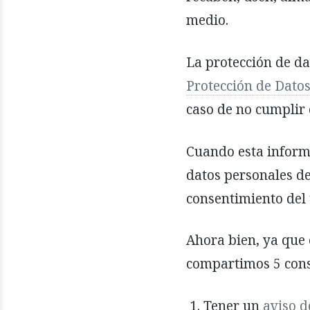
medio.
La protección de da
Protección de Datos
caso de no cumplir 
Cuando esta informa
datos personales de
consentimiento del t
Ahora bien, ya que 
compartimos 5 conse
Tener un
aviso d