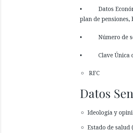
• Datos Económicos 
plan de pensiones, 
• Número de seg
• Clave Única de 
RFC
Datos Sen
Ideología y opin
Estado de salud (