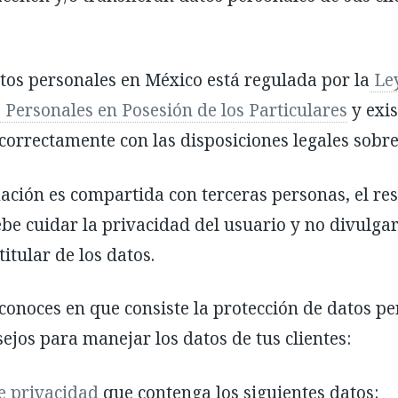
tos personales en México está regulada por la
Ley
 Personales en Posesión de los Particulares
y exis
correctamente con las disposiciones legales sobre
ción es compartida con terceras personas, el re
be cuidar la privacidad del usuario y no divulgar
itular de los datos.
conoces en que consiste la protección de datos pe
jos para manejar los datos de tus clientes:
e privacidad
que contenga los siguientes datos: