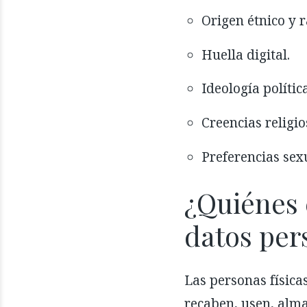
Origen étnico y r
Huella digital.
Ideología polític
Creencias religio
Preferencias sex
¿Quiénes 
datos per
Las personas física
recaben, usen, alma