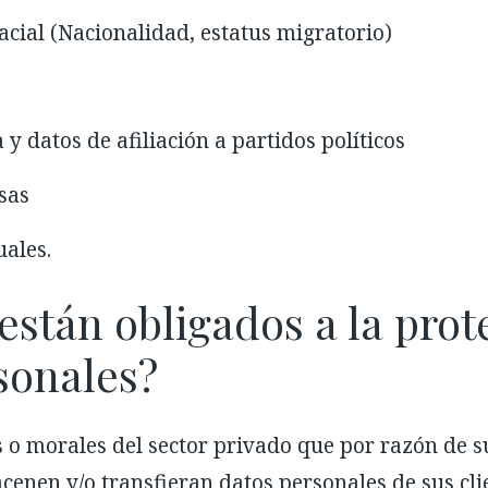
acial (Nacionalidad, estatus migratorio)
a y datos de afiliación a partidos políticos
sas
uales.
están obligados a la prot
sonales?
s o morales del sector privado que por razón de s
cenen y/o transfieran datos personales de sus cli