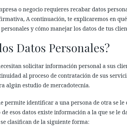
empresa o negocio requieres recabar datos persona
afirmativa, A continuación, te explicaremos en qué
 personales y cómo manejar los datos de tus clien
los Datos Personales?
esitan solicitar información personal a sus clie
inuidad al proceso de contratación de sus servi
ra algún estudio de mercadotecnia.
e permite identificar a una persona de otra se l
 de esos datos existe información a la que se le d
se clasifican de la siguiente forma: