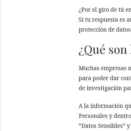
¿Por el giro de tú 
Si tu respuesta es 
protección de datos
¿Qué son 
Muchas empresas nec
para poder dar cont
de investigación pa
A la información qu
Personales y dentro
“Datos Sensibles” y 