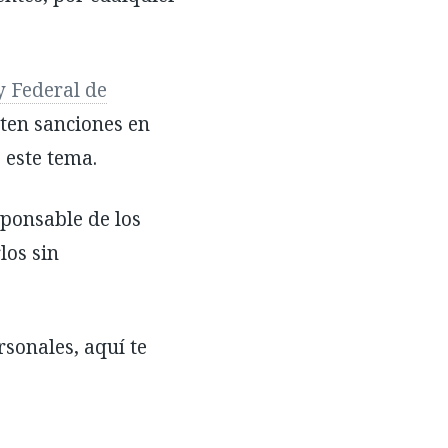
 Federal de
ten sanciones en
 este tema.
sponsable de los
los sin
rsonales, aquí te