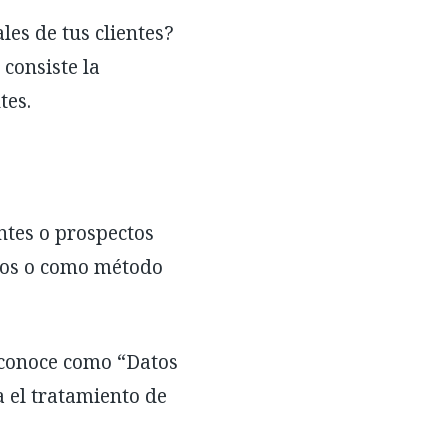
les de tus clientes?
 consiste la
tes.
ntes o prospectos
cios o como método
e conoce como “Datos
a el tratamiento de