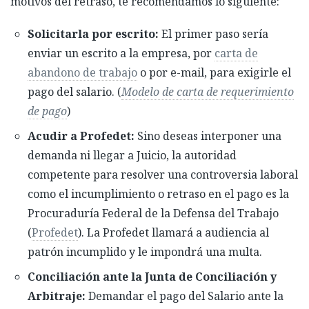
motivos del retraso, te recomendamos lo siguiente:
Solicitarla por escrito:
El primer paso sería
enviar un escrito a la empresa, por
carta de
abandono de trabajo
o por e-mail, para exigirle el
pago del salario. (
Modelo de carta de requerimiento
de pago
)
Acudir a Profedet:
Sino deseas interponer una
demanda ni llegar a Juicio, la autoridad
competente para resolver una controversia laboral
como el incumplimiento o retraso en el pago es la
Procuraduría Federal de la Defensa del Trabajo
(
Profedet
). La Profedet llamará a audiencia al
patrón incumplido y le impondrá una multa.
Conciliación ante la Junta de Conciliación y
Arbitraje:
Demandar el pago del Salario ante la