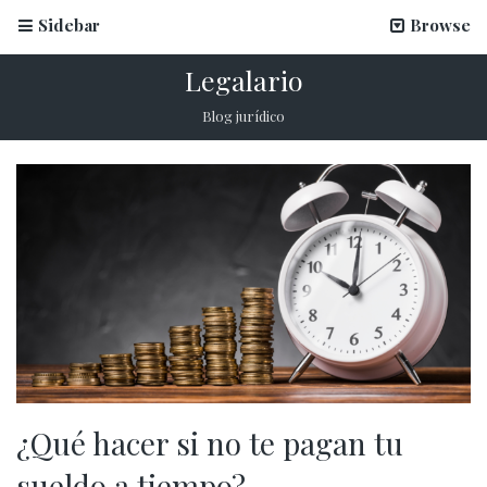
Sidebar
Browse
Legalario
Blog jurídico
¿Qué hacer si no te pagan tu
sueldo a tiempo?