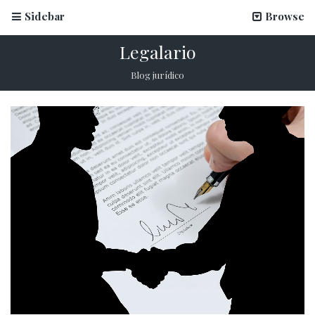
Sidebar
Browse
Legalario
Blog jurídico