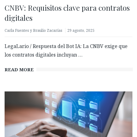
CNBV: Requisitos clave para contratos
digitales
Carla Fuentes y Braulio Zacarías
29 agosto, 2025
LegaLario / Respuesta del Bot IA: La CNBV exige que
los contratos digitales incluyan …
READ MORE