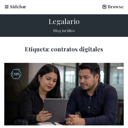
Sidebar
Browse
Legalario
Blog jurídico
Etiqueta:
contratos digitales