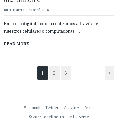
Ruth Higuera
20 abril, 2018
En la era digital, todo lo realizamos a través de
nuestros celulares o computadoras, …
READ MORE
1
2
3
Facebook
Twitter
Google +
Rss
© 2026 Baseline Theme by
Array
.