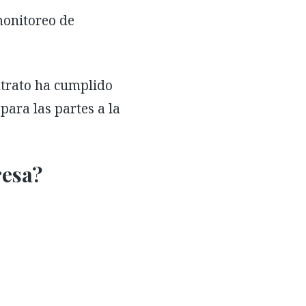
monitoreo de
ntrato ha cumplido
para las partes a la
resa?