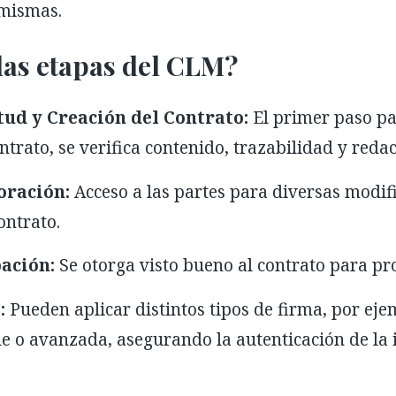
 mismas.
las etapas del CLM?
tud y Creación del Contrato:
El primer paso pa
trato, se verifica contenido, trazabilidad y redac
oración:
Acceso a las partes para diversas modif
ontrato.
bación:
Se otorga visto bueno al contrato para pro
:
Pueden aplicar distintos tipos de firma, por eje
le o avanzada, asegurando la autenticación de la 