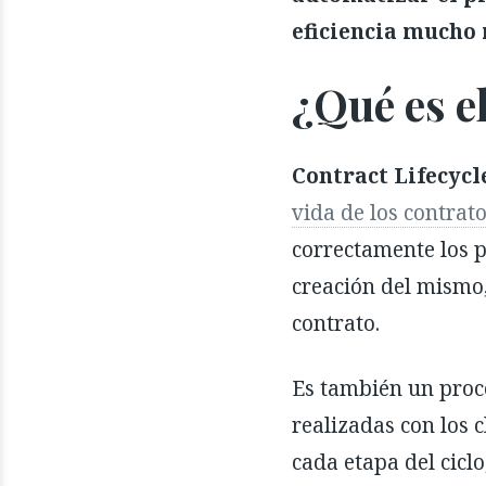
eficiencia mucho
¿Qué es 
Contract Lifecy
vida de los contrat
correctamente los p
creación del mismo,
contrato.
Es también un proce
realizadas con los 
cada etapa del ciclo