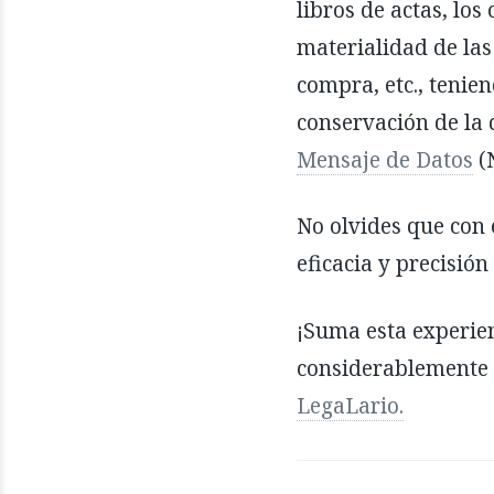
libros de actas, lo
materialidad de las
compra, etc., tenie
conservación de l
Mensaje de Datos
(N
No olvides que con 
eficacia y precisión
¡Suma esta experien
considerablemente 
LegaLario.