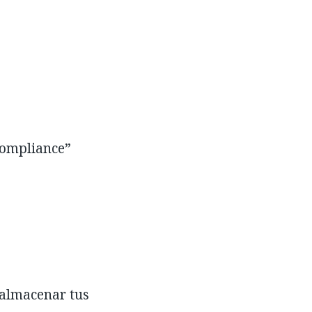
Compliance”
 almacenar tus