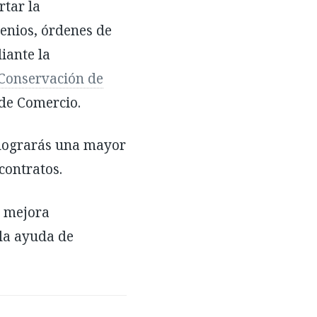
rtar la
enios, órdenes de
iante la
Conservación de
de Comercio.
 lograrás una mayor
 contratos.
y mejora
la ayuda de