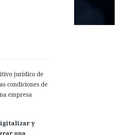
tivo jurídico de
las condiciones de
 una empresa
igitalizar y
ograr una