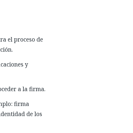
ra el proceso de
ción.
icaciones y
ceder a la firma.
mplo: firma
identidad de los