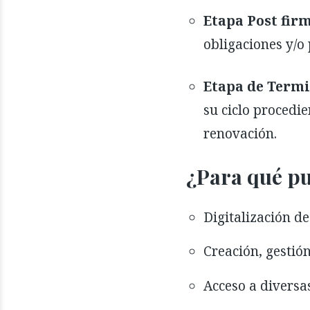
Etapa Post firm
obligaciones y/o 
Etapa de Termi
su ciclo procedie
renovación.
¿Para qué p
Digitalización d
Creación, gestió
Acceso a diversa