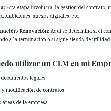
a:
Esta etapa involucra, la gestión del contrato, 
prohibiciones, anexos digitales, etc.
nación/ Renovación:
Aquí se determina si el co
ndo a la terminación o si sigue siendo de utilidad 
uedo utilizar un CLM en mi Emp
e documentos legales
n y modificación de contratos
s áreas de la empresa