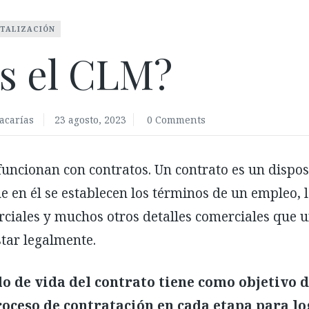
ITALIZACIÓN
s el CLM?
acarías
23 agosto, 2023
0 Comments
funcionan con contratos. Un contrato es un disposi
ue en él se establecen los términos de un empleo, 
rciales y muchos otros detalles comerciales que
tar legalmente.
lo de vida del contrato tiene como objetivo d
oceso de contratación en cada etapa para l