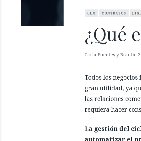
CLM
CONTRATOS
DIG
¿Qué e
Carla Fuentes y Braulio Z
Todos los negocios 
gran utilidad, ya q
las relaciones come
requiera hacer cons
La gestión del cic
automatizar el pr