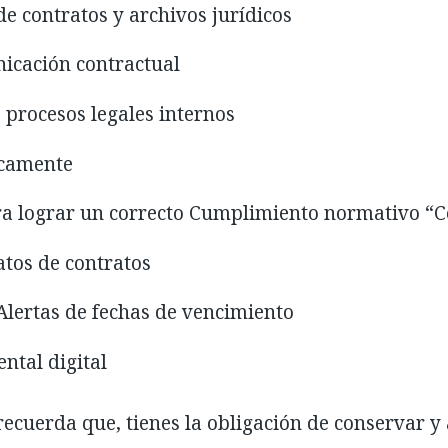
e contratos y archivos jurídicos
nicación contractual
 procesos legales internos
icamente
a lograr un correcto Cumplimiento normativo “
tos de contratos
Alertas de fechas de vencimiento
ntal digital
ecuerda que, tienes la obligación de conservar y