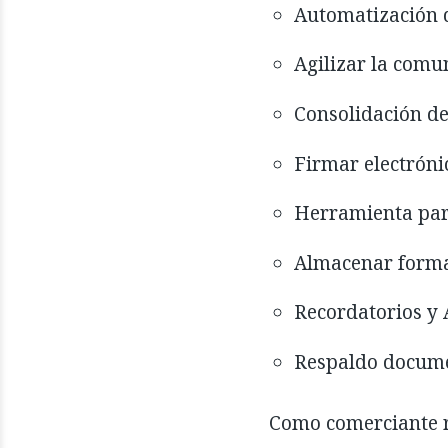
Automatización d
Agilizar la comu
Consolidación de
Firmar electrón
Herramienta par
Almacenar forma
Recordatorios y 
Respaldo docume
Como comerciante r