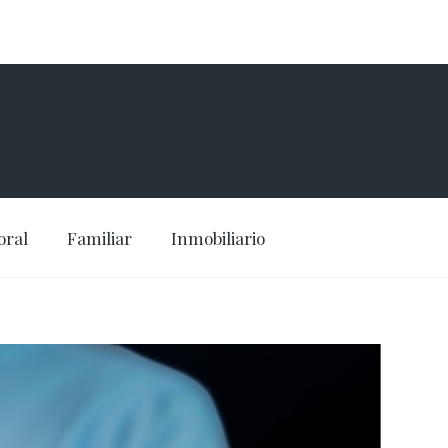
oral
Familiar
Inmobiliario