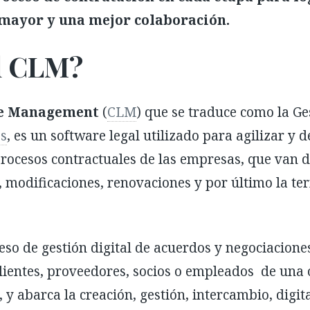
 mayor y una mejor colaboración.
el CLM?
cle Management
(
CLM
) que se traduce como la Ge
os
, es un software legal utilizado para agilizar y d
rocesos contractuales de las empresas, que van de
 modificaciones, renovaciones y por último la te
so de gestión digital de acuerdos y negociaciones
clientes, proveedores, socios o empleados de una
, y abarca la creación, gestión, intercambio, digit