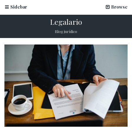
Sidebar
Browse
Legalario
Blog jurídico