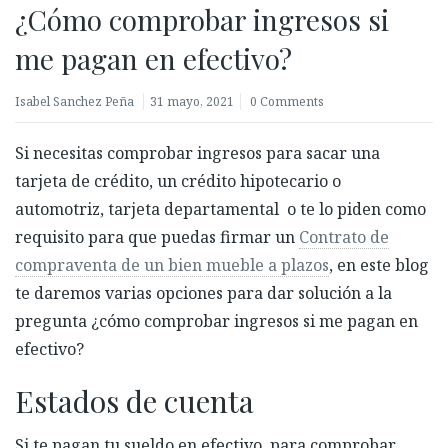
¿Cómo comprobar ingresos si
me pagan en efectivo?
Isabel Sanchez Peña
31 mayo, 2021
0 Comments
Si necesitas comprobar ingresos para sacar una
tarjeta de crédito, un crédito hipotecario o
automotriz, tarjeta departamental o te lo piden como
requisito para que puedas firmar un
Contrato de
compraventa de un bien mueble a plazos
, en este blog
te daremos varias opciones para dar solución a la
pregunta ¿cómo comprobar ingresos si me pagan en
efectivo?
Estados de cuenta
Si te pagan tu sueldo en efectivo, para comprobar