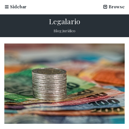
Sidebar
Browse
Legalario
Blog jurídico