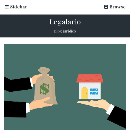
Sidebar
Browse
Legalario
Blog jurídico