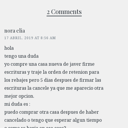
2 Comments
nora elia
17 ABRIL, 2019 AT 8:56 AM
hola
tengo una duda
yo compre una casa nueva de javer firme
escrituras y traje la orden de retenion para
los rebajes pero 5 dias despues de firmar las
escrituras la cancele ya que me aparecio otra
mejor opcion.
mi duda es :
puedo comprar otra casa despues de haber
cancelado o tengo que esperar algun tiempo
o como se haria en ese caso?