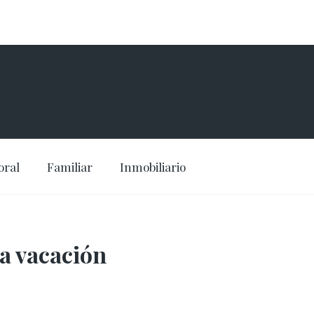
oral
Familiar
Inmobiliario
a vacación