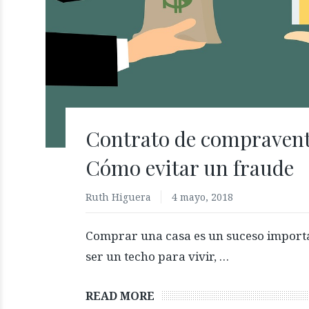
Contrato de compravent
Cómo evitar un fraude
Ruth Higuera
4 mayo, 2018
Comprar una casa es un suceso import
ser un techo para vivir, …
READ MORE