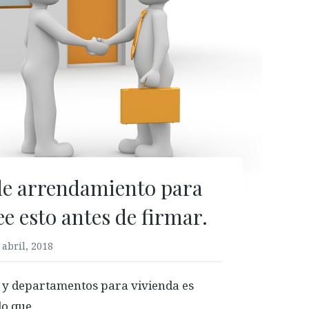
de arrendamiento para
ee esto antes de firmar.
 abril, 2018
s y departamentos para vivienda es
o que, …