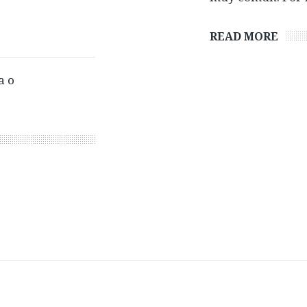
READ MORE
a o