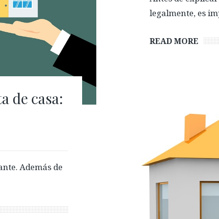
legalmente, es i
READ MORE
a de casa:
ante. Además de