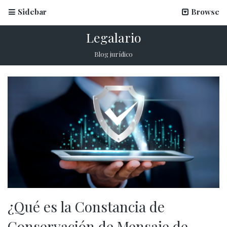
Sidebar
Browse
Legalario
Blog jurídico
¿Qué es la Constancia de
Conservación de Mensaje de