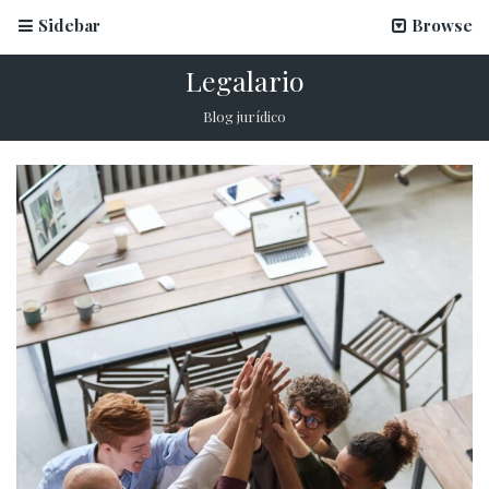
Sidebar
Browse
Legalario
Blog jurídico