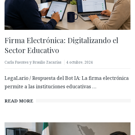
Firma Electrónica: Digitalizando el
Sector Educativo
Carla Fuentes y Braulio Zacarías
4 octubre, 2024
LegaLario / Respuesta del Bot IA: La firma electrónica
permite a las instituciones educativas …
READ MORE