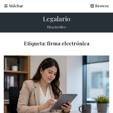
Sidebar
Browse
Legalario
Blog jurídico
Etiqueta:
firma electrónica