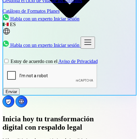
Gestiona el ciclo de vida de tus contratos
Catálogo de Formatos
Planes
Habla con un experto
Iniciar sesión
ES
Habla con un experto
Iniciar sesión
Estoy de acuerdo con el
Aviso de Privacidad
Enviar
Inicia hoy tu transformación
digital con respaldo legal