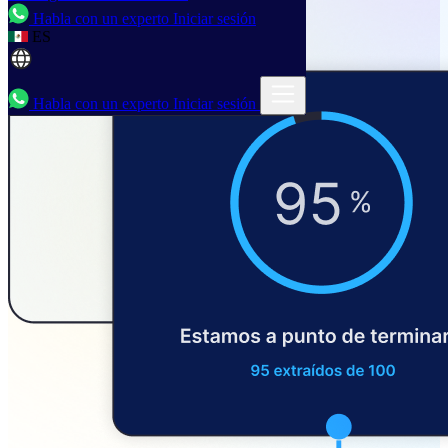
Habla con un experto
Iniciar sesión
ES
Habla con un experto
Iniciar sesión