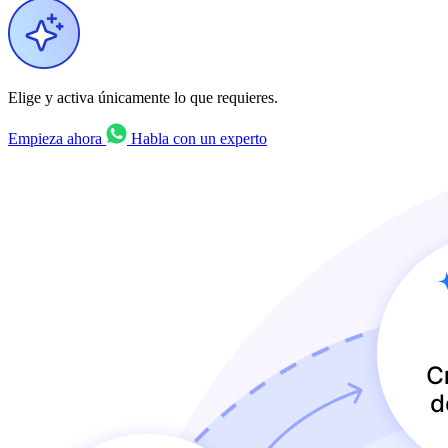
Elige y activa únicamente lo que requieres.
Empieza ahora
Habla con un experto