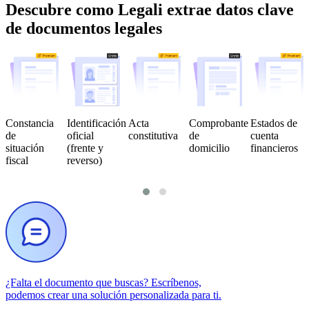
Descubre como Legali extrae datos clave
de documentos legales
Constancia
Identificación
Acta
Comprobante
Estados de
de
oficial
constitutiva
de
cuenta
situación
(frente y
domicilio
financieros
fiscal
reverso)
¿Falta el documento que buscas?
Escríbenos,
podemos crear una solución personalizada para ti.