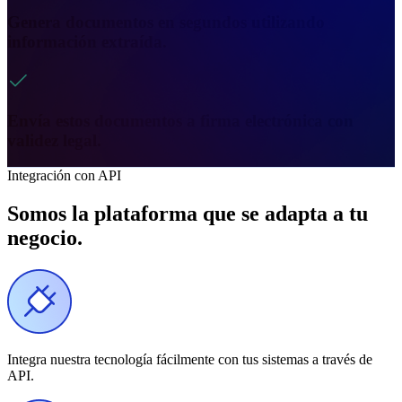
Genera documentos en segundos utilizando
información extraída.
Envía estos documentos a firma electrónica con
validez legal.
Integración con API
Somos la plataforma que se adapta a tu
negocio.
Integra nuestra tecnología fácilmente
con tus sistemas a través de
API.