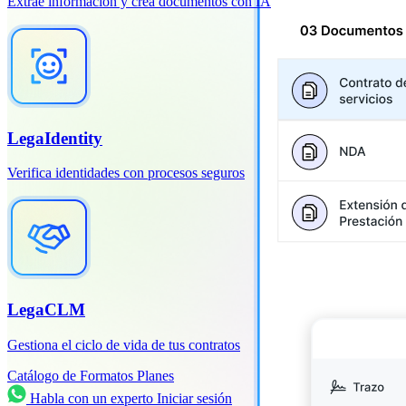
Extrae información y crea documentos con IA
LegaIdentity
Verifica identidades con procesos seguros
LegaCLM
Gestiona el ciclo de vida de tus contratos
Catálogo de Formatos
Planes
Habla con un experto
Iniciar sesión