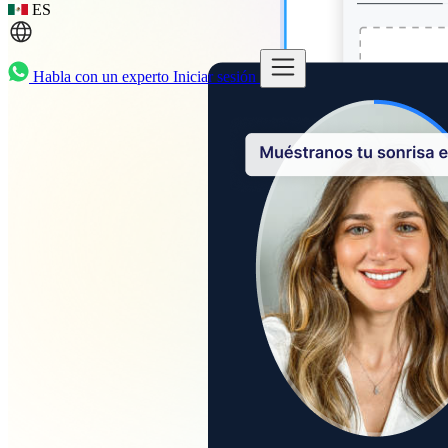
ES
Habla con un experto
Iniciar sesión