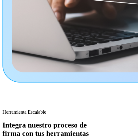
Herramienta Escalable
Integra nuestro proceso de
firma con tus herramientas