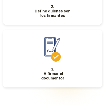
2.
Define quiénes son
los firmantes
3.
¡A firmar el
documento!