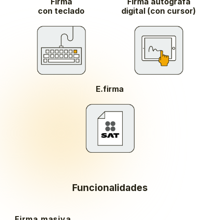
Firma
Firma autógrafa
con teclado
digital (con cursor)
E.firma
Funcionalidades
Firma masiva