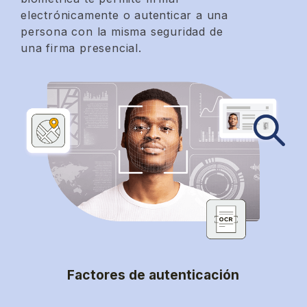
electrónicamente o autenticar a una
persona con la misma seguridad de
una firma presencial.
Factores de autenticación