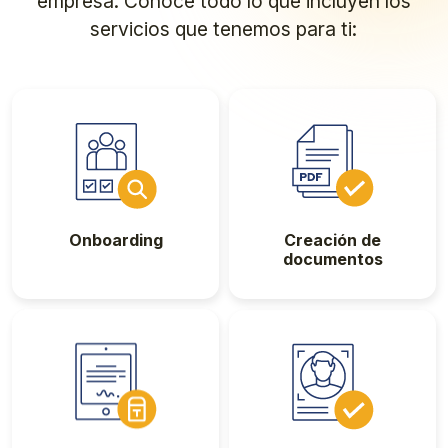
empresa. Conoce todo lo que incluyen los
servicios que tenemos para ti:
Onboarding
Creación de
documentos