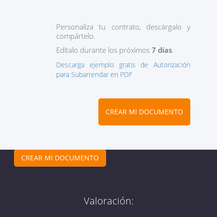
Personaliza tu contrato, descárgalo y
compártelo.
Edítalo durante los próximos
7 días
.
Descarga ejemplo gratis de Autorización
para Subarrendar en PDF
CREAR MI DOCUMENTO
CREAR MI DOCUMENTO
Valoración: