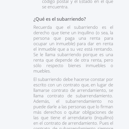
código postal y el Estado en el que
se encuentra.
¿Qué es el subarriendo?
Recuerda que el subarriendo es el
derecho que tiene un inquilino (o sea, la
persona que paga una renta para
ocupar un inmueble) para dar en renta
el inmueble que a su vez está rentando.
Se le llama subarriendo porque es una
renta que depende de otra renta, pero
sólo respecto bienes inmuebles o
muebles.
El subarriendo debe hacerse constar por
escrito con un contrato que, en lugar de
llamarse contrato de arrendamiento, se
llama contrato de subarrendamiento.
Además, el subarrendamiento no
puede darle a las personas que lo firman
más derechos o quitar obligaciones de
las que tiene el arrendatario (inquilino)
en el contrato de arrendamiento. Pues el
contrato de subarrendamiento siempre