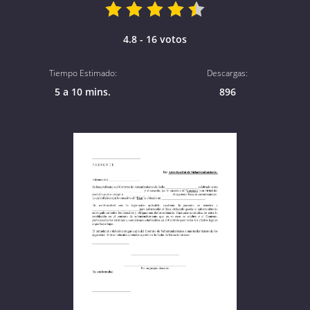
4.8 - 16 votos
Tiempo Estimado:
Descargas:
5 a 10 mins.
896