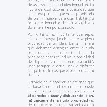
dueño, pero sin capacidad o posibilidad
de usar y/o habitar el bien inmueble). La
figura del usufructo es la posibilidad que
tiene una persona que no es propietaria
del bien inmueble, para usar, habitar y/u
ocupar el inmueble de forma vitalicia o
durante el tiempo expresado.
Por lo tanto, es importante que sepas
cómo se integra jurídicamente la plena
propiedad de un bien. De tal manera
que debemos distinguir entre la nuda
propiedad y el usufructo. Tener la
propiedad absoluta incluye la posibilidad
de disponer (vender, donar, transmitir),
usar (ocupar y darle uso) y disfrutar
(adquirir los frutos que el bien produzca)
del bien.
Derivado de lo anterior, se entiende que
la donación de un bien inmueble puede
implicar cualquiera de las 3 opciones:
(i)
el derecho a usar y disfrutar del bien
,
(ii) únicamente la nuda propiedad
(es
decir, que el propietario transmita a otra