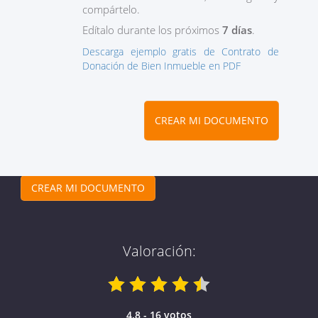
compártelo.
Edítalo durante los próximos
7 días
.
Descarga ejemplo gratis de Contrato de
Donación de Bien Inmueble en PDF
CREAR MI DOCUMENTO
CREAR MI DOCUMENTO
Valoración:
4.8 - 16 votos