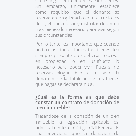
sin distinguir entre muebles e inmuebles.
Sin embargo, únicamente establece
como requisito que el donante se
reserve en propiedad o en usufructo (es
decir, el poder usar y disfrutar de uno o
más bienes) lo necesario para vivir según
sus circunstancias.
Por lo tanto, es importante que cuando
pretendas donar todos tus bienes ten
siempre presente que deberás reservar
en propiedad o en usufructo lo
necesario para poder vivir. Pues si no
reservas ningun bien a tu favor la
donación de la totalidad de tus bienes
que hagas se declarará nula.
¿Cuál es la forma en que debe
constar un contrato de donación de
bien inmueble?
Tratándose de la donación de un bien
inmueble la legislación aplicable es,
principalmente, el Código Civil Federal. El
cual menciona que la donación de