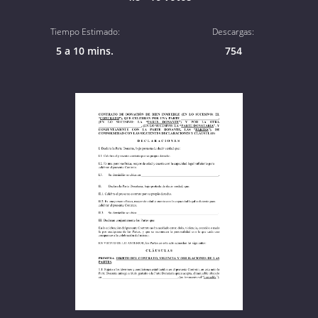
Tiempo Estimado:
Descargas:
5 a 10 mins.
754