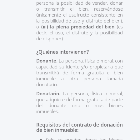
persona la posibilidad de vender, donar
o transmitir el bien, reservándose
únicamente el usufructo consistente en
la posibilidad de uso y disfrute del bien),
o
(iii) la plena propiedad del bien
(es
decir, el uso, el disfrute y la posibilidad
de disponer).
¿Quiénes intervienen?
Donante.
La persona, física o moral, con
capacidad suficiente y/o propietaria que
transmitirá de forma gratuita el bien
inmueble a otra persona llamada
donatario.
Donatario.
La persona, física o moral,
que adquiere de forma gratuita de parte
del donante uno o más bienes
inmuebles.
Requisitos del contrato de donación
de bien inmueble:
Solo se pueden donar los bienes