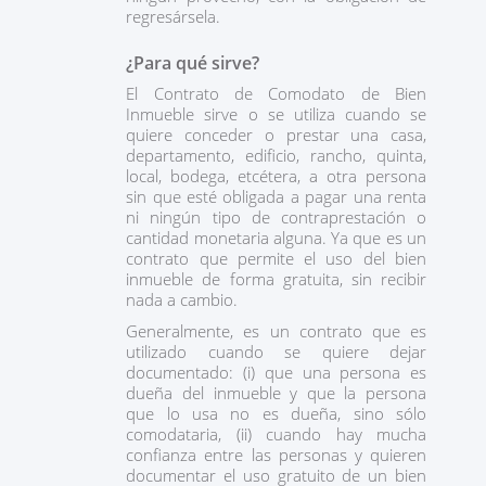
regresársela.
¿Para qué sirve?
El Contrato de Comodato de Bien
Inmueble sirve o se utiliza cuando se
quiere conceder o prestar una casa,
departamento, edificio, rancho, quinta,
local, bodega, etcétera, a otra persona
sin que esté obligada a pagar una renta
ni ningún tipo de contraprestación o
cantidad monetaria alguna. Ya que es un
contrato que permite el uso del bien
inmueble de forma gratuita, sin recibir
nada a cambio.
Generalmente, es un contrato que es
utilizado cuando se quiere dejar
documentado: (i) que una persona es
dueña del inmueble y que la persona
que lo usa no es dueña, sino sólo
comodataria, (ii) cuando hay mucha
confianza entre las personas y quieren
documentar el uso gratuito de un bien