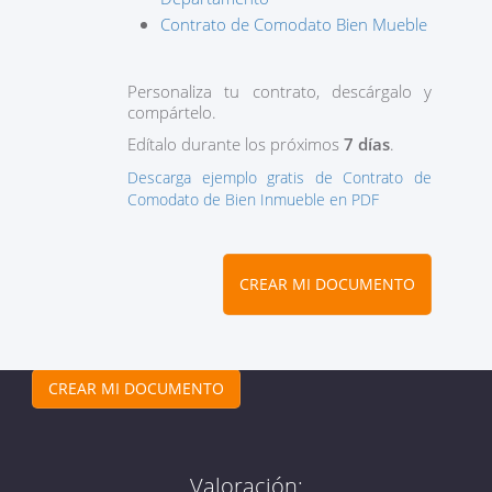
Contrato de Comodato Bien Mueble
Personaliza tu contrato, descárgalo y
compártelo.
Edítalo durante los próximos
7 días
.
Descarga ejemplo gratis de Contrato de
Comodato de Bien Inmueble en PDF
CREAR MI DOCUMENTO
CREAR MI DOCUMENTO
Valoración: