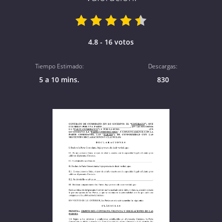
4.8 - 16 votos
Tiempo Estimado:
Descargas:
5 a 10 mins.
830