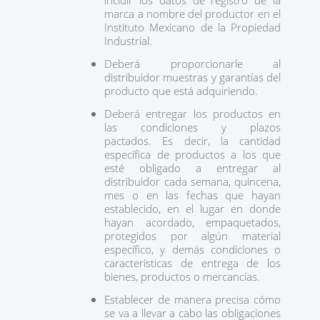
incluir los datos de registro de la
marca a nombre del productor en el
Instituto Mexicano de la Propiedad
Industrial.
Deberá proporcionarle al
distribuidor muestras y garantías del
producto que está adquiriendo.
Deberá entregar los productos en
las condiciones y plazos
pactados. Es decir, la cantidad
específica de productos a los que
esté obligado a entregar al
distribuidor cada semana, quincena,
mes o en las fechas que hayan
establecido, en el lugar en donde
hayan acordado, empaquetados,
protegidos por algún material
específico, y demás condiciones o
características de entrega de los
bienes, productos o mercancías.
Establecer de manera precisa cómo
se va a llevar a cabo las obligaciones