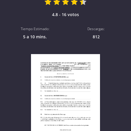
4.8 - 16 votos
Tiempo Estimado:
Descargas:
5 a 10 mins.
812