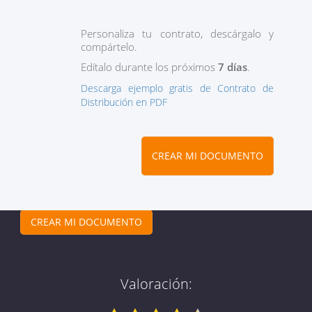
Personaliza tu contrato, descárgalo y
compártelo.
Edítalo durante los próximos
7 días
.
Descarga ejemplo gratis de Contrato de
Distribución en PDF
CREAR MI DOCUMENTO
CREAR MI DOCUMENTO
Valoración: