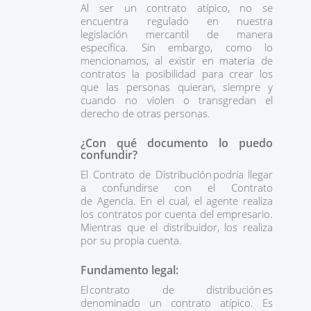
Al ser un contrato atípico, no se
encuentra regulado en nuestra
legislación mercantil de manera
específica. Sin embargo, como lo
mencionamos, al existir en materia de
contratos la posibilidad para crear los
que las personas quieran, siempre y
cuando no violen o transgredan el
derecho de otras personas.
¿Con qué documento lo puedo
confundir?
El Contrato de Distribución podría llegar
a confundirse con el Contrato
de Agencia. En el cual, el agente realiza
los contratos por cuenta del empresario.
Mientras que el distribuidor, los realiza
por su propia cuenta.
Fundamento legal:
El contrato de distribución es
denominado un contrato atípico. Es