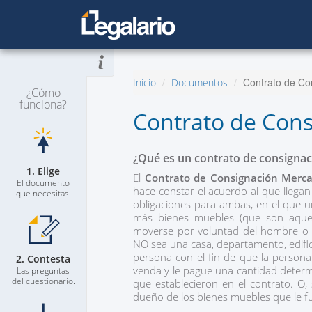
Contrato de Co
Inicio
Documentos
¿Cómo
funciona?
Contrato de Cons
¿Qué es un contrato de consignac
1. Elige
El
Contrato de Consignación Merca
El documento
hace constar el acuerdo al que llega
que necesitas.
obligaciones para ambas, en el que 
más bienes muebles (que son aque
moverse por voluntad del hombre o d
NO sea una casa, departamento, edifici
persona con el fin de que la persona
2. Contesta
venda y le pague una cantidad deter
Las preguntas
del cuestionario.
que establecieron en el contrato. O, 
dueño de los bienes muebles que le 