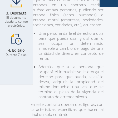
personas en un contrato escrito.
En éste ambas personas, pudiendo ser
3. Descarga
persona física (seres humanos) o
El documento
persona moral (empresas, sociedades,
desde tu correo
asociaciones, entidades, etc.), acuerdan:
electrónico.
Una persona darle el derecho a otra
para que pueda usar y disfrutar, o
sea, ocupar un determinado
inmueble a cambio del pago de una
4. Edítalo
cantidad de dinero en concepto de
Durante 7 días.
renta.
Además, que a la persona que
ocupará el inmueble se le otorga el
derecho para que pueda, si así lo
desea, adquirir la propiedad del
mismo inmueble una vez que se
termine el plazo de la vigencia del
contrato de arrendamiento.
En este contrato operan dos figuras, con
características específicas que hacen al
final un solo contrato.