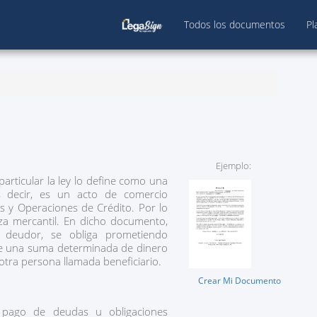
Todos los documentos
Pl
Ejemplo:
particular la ley lo define como una
s decir, es un acto de comercio
os y Operaciones de Crédito. Por lo
za mercantil. En dicho documento,
 deudor, se obliga prometiendo
 de una suma determinada de dinero
tra persona llamada beneficiario.
Crear Mi Documento
l pago de deudas u obligaciones