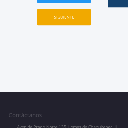
SIGUIENTE
Contáctanos
Avenida Prado Norte 135, Lomas de Chapultepec III